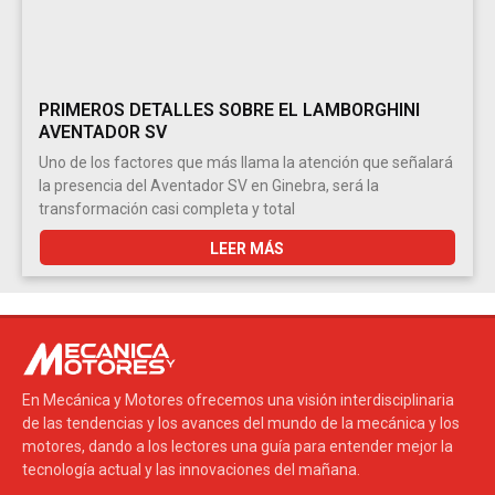
PRIMEROS DETALLES SOBRE EL LAMBORGHINI
AVENTADOR SV
Uno de los factores que más llama la atención que señalará
la presencia del Aventador SV en Ginebra, será la
transformación casi completa y total
LEER MÁS
En Mecánica y Motores ofrecemos una visión interdisciplinaria
de las tendencias y los avances del mundo de la mecánica y los
motores, dando a los lectores una guía para entender mejor la
tecnología actual y las innovaciones del mañana.