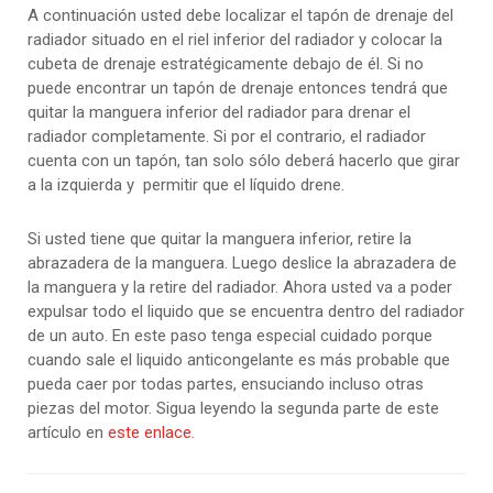
A continuación usted debe localizar el tapón de drenaje del
radiador situado en el riel inferior del radiador y colocar la
cubeta de drenaje estratégicamente debajo de él. Si no
puede encontrar un tapón de drenaje entonces tendrá que
quitar la manguera inferior del radiador para drenar el
radiador completamente. Si por el contrario, el radiador
cuenta con un tapón, tan solo sólo deberá hacerlo que girar
a la izquierda y permitir que el líquido drene.
Si usted tiene que quitar la manguera inferior, retire la
abrazadera de la manguera. Luego deslice la abrazadera de
la manguera y la retire del radiador. Ahora usted va a poder
expulsar todo el liquido que se encuentra dentro del radiador
de un auto. En este paso tenga especial cuidado porque
cuando sale el liquido anticongelante es más probable que
pueda caer por todas partes, ensuciando incluso otras
piezas del motor. Sigua leyendo la segunda parte de este
artículo en
este enlace
.