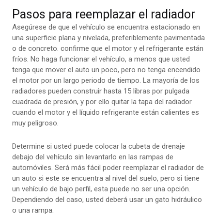
Pasos para reemplazar el radiador
Asegúrese de que el vehículo se encuentra estacionado en
una superficie plana y nivelada, preferiblemente pavimentada
o de concreto. confirme que el motor y el refrigerante están
fríos. No haga funcionar el vehículo, a menos que usted
tenga que mover el auto un poco, pero no tenga encendido
el motor por un largo periodo de tiempo. La mayoría de los
radiadores pueden construir hasta 15 libras por pulgada
cuadrada de presión, y por ello quitar la tapa del radiador
cuando el motor y el líquido refrigerante están calientes es
muy peligroso.
Determine si usted puede colocar la cubeta de drenaje
debajo del vehículo sin levantarlo en las rampas de
automóviles. Será más fácil poder reemplazar el radiador de
un auto si este se encuentra al nivel del suelo, pero si tiene
un vehículo de bajo perfil, esta puede no ser una opción.
Dependiendo del caso, usted deberá usar un gato hidráulico
o una rampa.