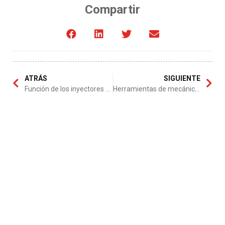
Compartir
ATRÁS
SIGUIENTE
Función de los inyectores de gasolina
Herramientas de mecánica automotriz