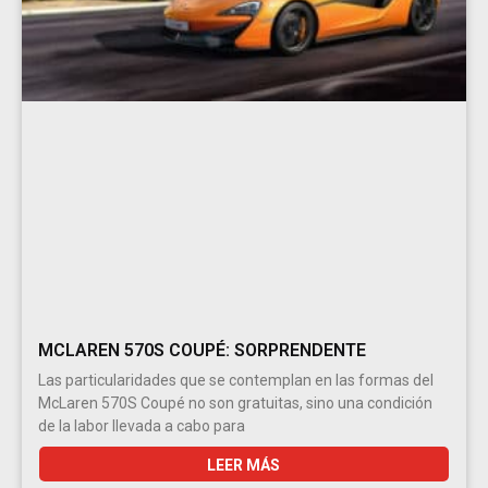
MCLAREN 570S COUPÉ: SORPRENDENTE
Las particularidades que se contemplan en las formas del
McLaren 570S Coupé no son gratuitas, sino una condición
de la labor llevada a cabo para
LEER MÁS